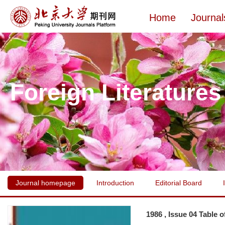
Home
Journal
Foreign Literatures
Journal homepage
Introduction
Editorial Board
1986 , Issue 04 Table 