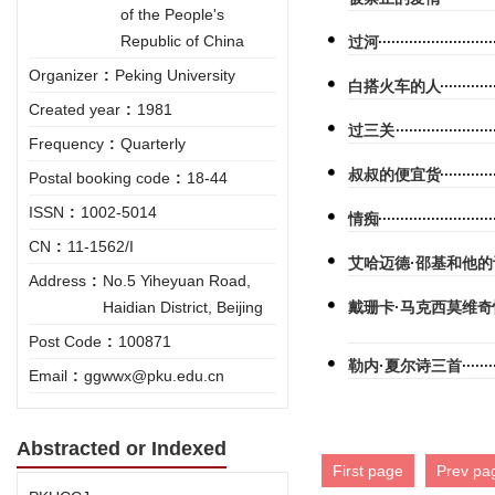
of the People's
Republic of China
过河
Organizer
:
Peking University
白搭火车的人
Created year
:
1981
过三关
Frequency
:
Quarterly
叔叔的便宜货
Postal booking code
:
18-44
ISSN
:
1002-5014
情痴
CN
:
11-1562/I
艾哈迈德·邵基和他
Address
:
No.5 Yiheyuan Road,
Haidian District, Beijing
戴珊卡·马克西莫维
Post Code
:
100871
勒内·夏尔诗三首
Email
:
ggwwx@pku.edu.cn
Abstracted or Indexed
First page
Prev pa