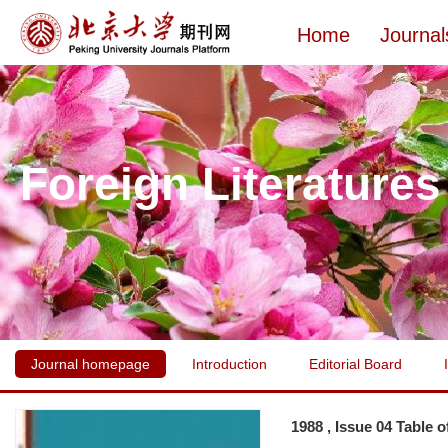
Home
Journal
Foreign Literatures
Journal homepage
Introduction
Editorial Board
1988 , Issue 04 Table 