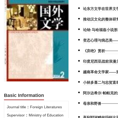
论东方文学在世界文
推动汉文化的整体研
论纳·马哈福兹小说
变态心理与病态美—
《弃绝》赏析
印度尼西亚战前浪漫
越南革命文学家——
小林多喜二与志贺直
阿尔达希尔·帕帕克的
Basic Information
母亲和野兽
Journal title
:
Foreign Literatures
Supervisor
:
Ministry of Education
高利耶河畔的玛纽比