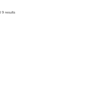
l 9 results