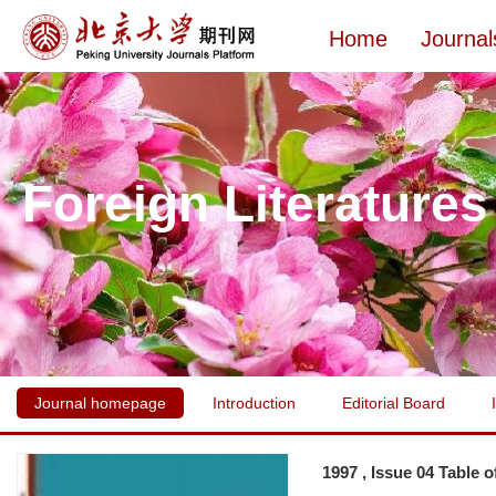
Home
Journal
Foreign Literatures
Journal homepage
Introduction
Editorial Board
1997 , Issue 04 Table 