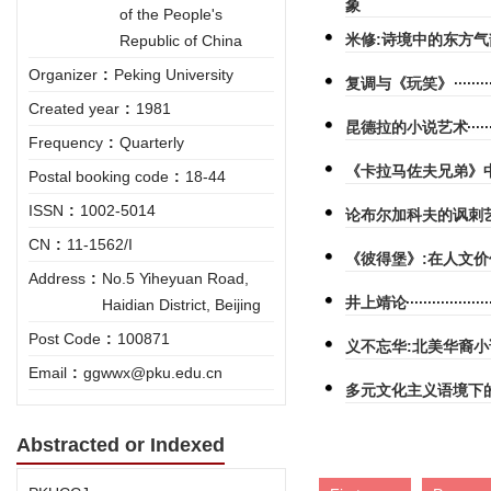
象
of the People's
米修:诗境中的东方气
Republic of China
Organizer
:
Peking University
复调与《玩笑》
Created year
:
1981
昆德拉的小说艺术
Frequency
:
Quarterly
《卡拉马佐夫兄弟》
Postal booking code
:
18-44
ISSN
:
1002-5014
论布尔加科夫的讽刺
CN
:
11-1562/I
《彼得堡》:在人文
Address
:
No.5 Yiheyuan Road,
井上靖论
Haidian District, Beijing
Post Code
:
100871
义不忘华:北美华裔
Email
:
ggwwx@pku.edu.cn
多元文化主义语境下
Abstracted or Indexed