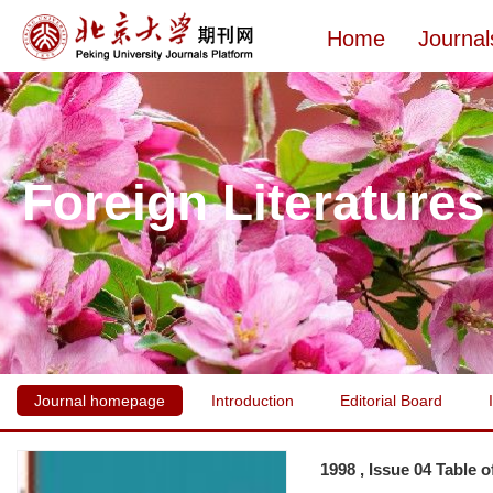
Home
Journal
Foreign Literatures
Journal homepage
Introduction
Editorial Board
1998 , Issue 04 Table 