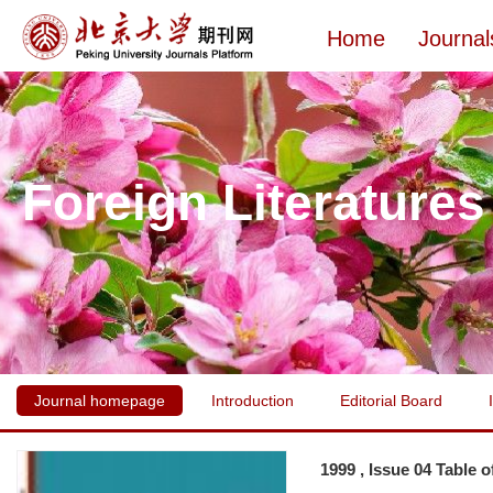
Home
Journal
Foreign Literatures
Journal homepage
Introduction
Editorial Board
1999 , Issue 04 Table 