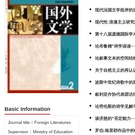
现代法国文学批评的
现代性:浪漫主义研
第十八届庞德国际学
论布鲁姆"诗学误读
论叙事文本的空间结
关于自然主义的再认
波斯中世纪诗歌中的
叙利亚作协代表团访
论劳伦斯的诗学见解
Basic Information
谈济慈的"否定能力
Journal title
:
Foreign Literatures
罗伯-格里耶作品中
Supervisor
:
Ministry of Education