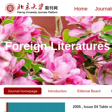
Home
Journal
Foreign Literatures
Journal homepage
Introduction
Editorial Board
2005 , Issue 04 Table 