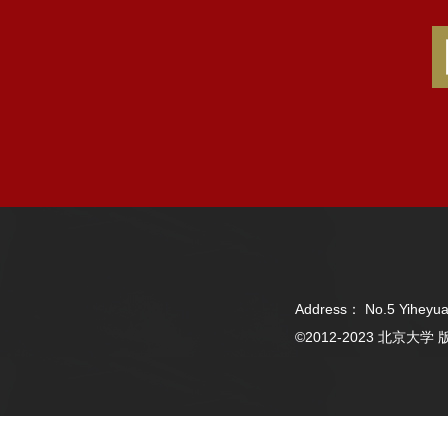
Address： No.5 Yiheyua
©2012-2023 北京大学