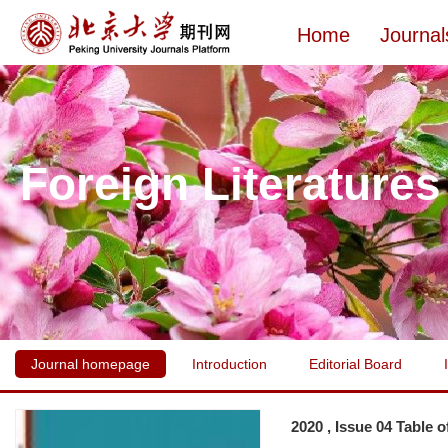
Home
Journal
Foreign Literatures
Journal homepage
Introduction
Editorial Board
2020 , Issue 04 Table 