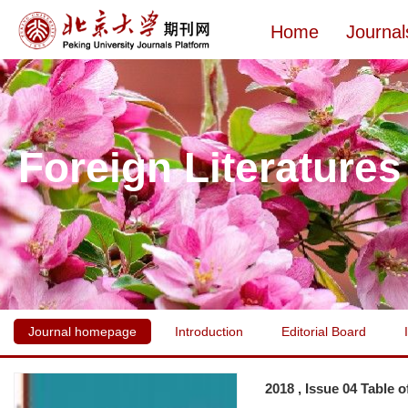
Home
Journal
Foreign Literatures
Journal homepage
Introduction
Editorial Board
2018 , Issue 04 Table 