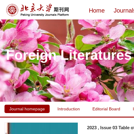
Home
Journal
Foreign Literatures
Journal homepage
Introduction
Editorial Board
2023 , Issue 03 Table 