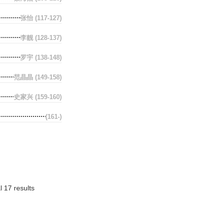
张怡
(117-127)
李靓
(128-137)
罗宇
(138-148)
范晶晶
(149-158)
史家兴
(159-160)
(161-)
l 17 results