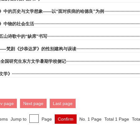
》中的历史与文学想象——以“面对疾病的哈德良”为例
》中物的社会生活
五山诗歌中的“缺席”书写
——梵剧《沙恭达罗》的性别建构与误读
2年全国研究生东方文学暑期学校侧记
文学》
ev page
Next page
Last page
tems
Jump to
Page
Confirm
No. 1 Page
Total 1 Page
Tota