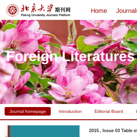
Home
Journal
Foreign Literatures
Journal homepage
Introduction
Editorial Board
2015 , Issue 03 Table 