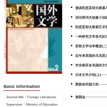
漫谈陀思妥耶夫斯基
试论契诃夫短篇小说
陀思妥耶夫斯基艺术
一种研究文学形式的
苏联文学论争概述(二
近年来英国的马克思
对东南亚各岛国的文
日本文学介绍(上)
爱丽舍田园大街
Basic Information
Journal title
:
Foreign Literatures
游园会
Supervisor
:
Ministry of Education