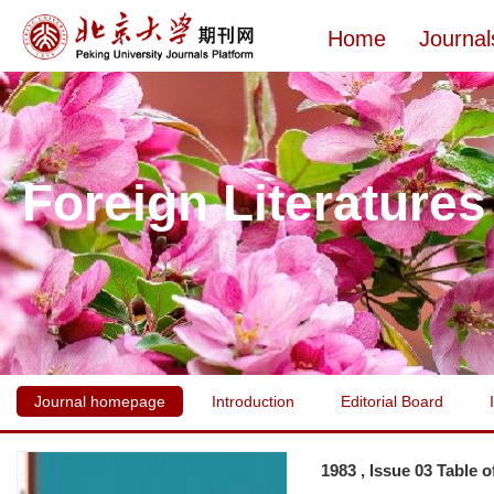
Home
Journal
Foreign Literatures
Journal homepage
Introduction
Editorial Board
1983 , Issue 03 Table 