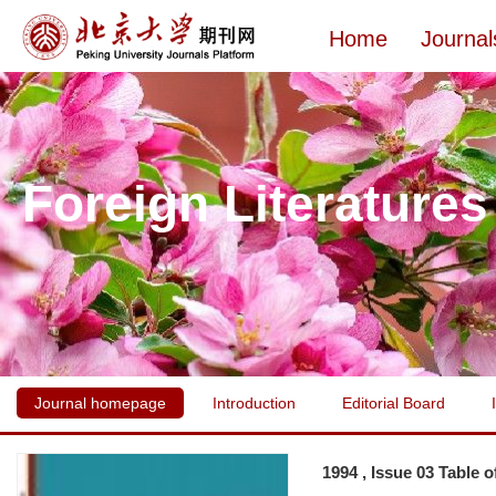
Home
Journal
Foreign Literatures
Journal homepage
Introduction
Editorial Board
1994 , Issue 03 Table 