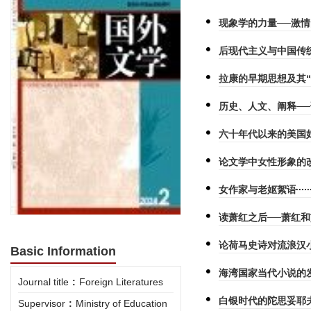
现象学的力量──激
后现代主义与中国传
拉康的早期思想及其“
历史、人文、阐释─
六十年代以来的美国
论文学中女性形象的
女作家与老妪絮语
读萧红之后──萧红
论荷马史诗对流浪汉
Basic Information
海湾国家当代小说的
Journal title
:
Foreign Literatures
白银时代的陀思妥耶
Supervisor
:
Ministry of Education