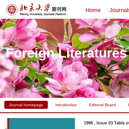
Home
Journal
Foreign Literatures
Journal homepage
Introduction
Editorial Board
1996 , Issue 03 Table 