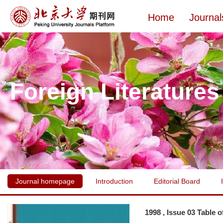
Home
Journal
Foreign Literatures
Journal homepage
Introduction
Editorial Board
1998 , Issue 03 Table 