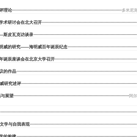
评理论
多米尼克
”学术研讨会在北大召开
—斯皮瓦克访谈录
明威的研究——海明威百年诞辰纪念
年诞辰座谈会在北京大学召开
议的作品
明威研究述评
顾与展望
阿尔
传文学与自我表现
学的构建