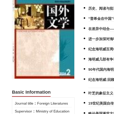
历史、阅读与批
“普希金在中国
在差异中结合—
进一步加深对海
纪念海明威百周
海明威几部有争
90年代国内海
纪念海明威:回
Basic Information
叶芝的象征主义
Journal title
:
Foreign Literatures
19世纪美国自
Supervisor
:
Ministry of Education
略论美国遁世文