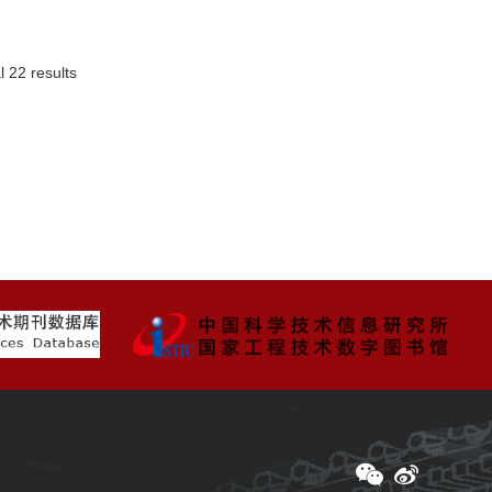
l 22 results