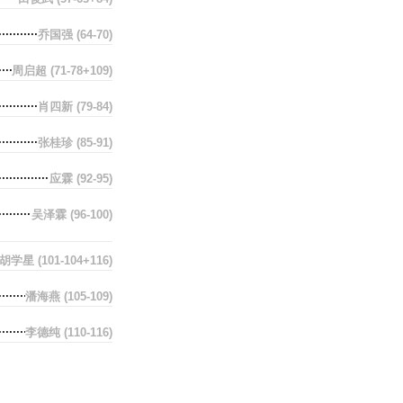
乔国强
(64-70)
周启超
(71-78+109)
肖四新
(79-84)
张桂珍
(85-91)
应霖
(92-95)
吴泽霖
(96-100)
胡学星
(101-104+116)
潘海燕
(105-109)
李德纯
(110-116)