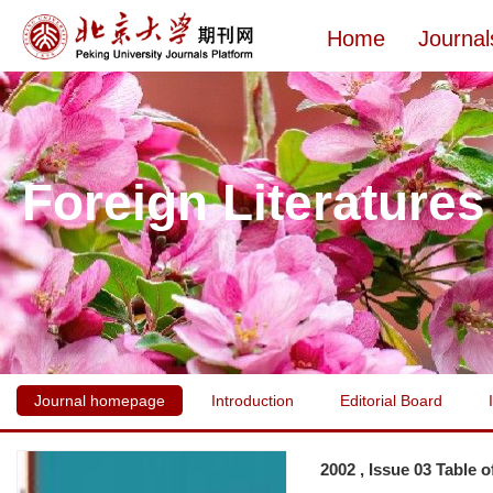
Home
Journal
Foreign Literatures
Journal homepage
Introduction
Editorial Board
2002 , Issue 03 Table 