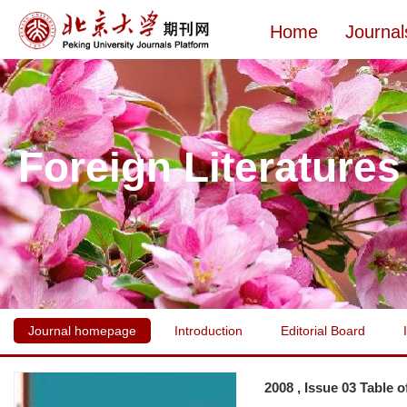
Home
Journal
Foreign Literatures
Journal homepage
Introduction
Editorial Board
2008 , Issue 03 Table 