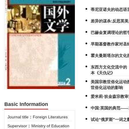
蒂尼亚诺夫的动态语
差异的谋杀:反思英
巴赫金复调理论的哲
早期基督教作家对圣
霍夫曼斯塔尔的文化
东西方文化交流中的
本《天仇记》
美国宗教世俗化运动
世俗化运动的影响
爱米莉·狄金森宗教
Basic Information
中国:英国的典范——
Journal title
:
Foreign Literatures
试论“俄罗斯”一词之
Supervisor
:
Ministry of Education