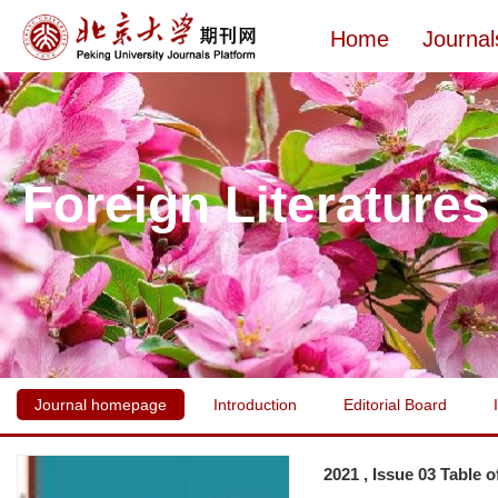
Home
Journal
Foreign Literatures
Journal homepage
Introduction
Editorial Board
2021 , Issue 03 Table 