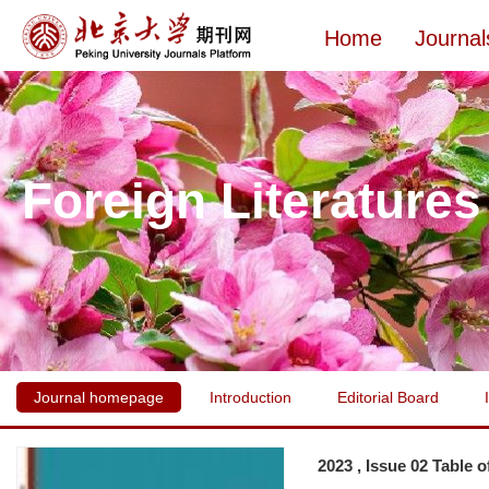
Home
Journal
Foreign Literatures
Journal homepage
Introduction
Editorial Board
2023 , Issue 02 Table 