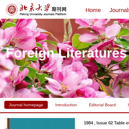
Home
Journal
Foreign Literatures
Journal homepage
Introduction
Editorial Board
1984 , Issue 02 Table 