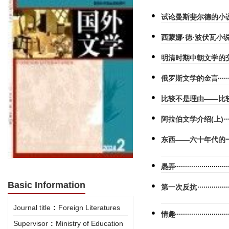
试论曼斯斐尔德的小
西蒙娜·德·波伏瓦
明清时期中朝文学的
俄罗斯文学的金言
比较不是理由——比
阿拉伯文学介绍(上)
东西——六十年代的
愚弄
Basic Information
第一次反抗
Journal title
:
Foreign Literatures
情趣
Supervisor
:
Ministry of Education