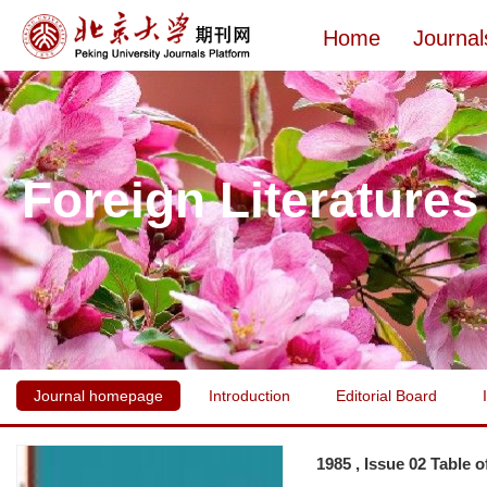
Home
Journal
Foreign Literatures
Journal homepage
Introduction
Editorial Board
1985 , Issue 02 Table 