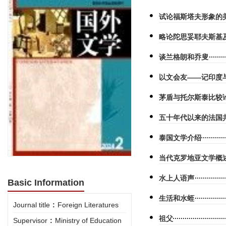
试论福斯塔夫形象的
略论陀思妥耶夫斯基
谈兰格朗和乔叟
以文会友——记印度
茅盾与托尔斯泰比较
五十年代以来的法国
泰国文学介绍
当代克罗地亚文学概
水上人语声
Basic Information
生活和水蛭
Journal title
:
Foreign Literatures
祖父
Supervisor
:
Ministry of Education