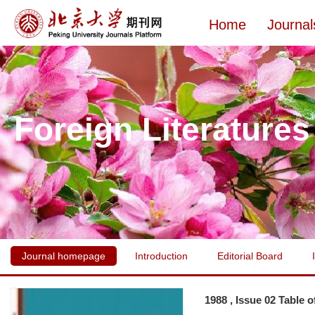
Home
Journal
Foreign Literatures
Journal homepage
Introduction
Editorial Board
1988 , Issue 02 Table 