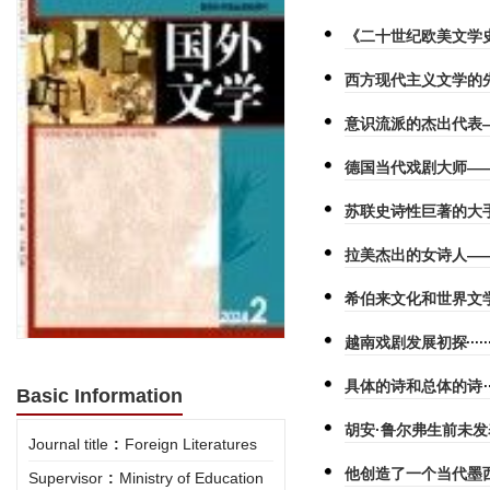
《二十世纪欧美文学
西方现代主义文学的
意识流派的杰出代表
德国当代戏剧大师—
苏联史诗性巨著的大
拉美杰出的女诗人—
希伯来文化和世界文
越南戏剧发展初探
具体的诗和总体的诗
Basic Information
胡安·鲁尔弗生前未
Journal title
:
Foreign Literatures
他创造了一个当代墨
Supervisor
:
Ministry of Education