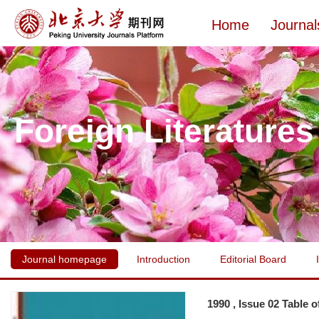
Home
Journal
Foreign Literatures
Journal homepage
Introduction
Editorial Board
1990 , Issue 02 Table 