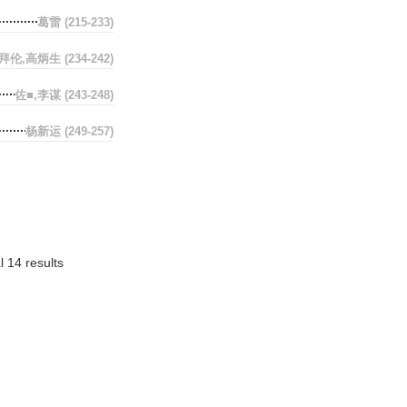
葛雷
(215-233)
拜伦,高炳生
(234-242)
佐■,李谋
(243-248)
杨新运
(249-257)
l 14 results