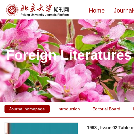
Home
Journal
Foreign Literatures
Journal homepage
Introduction
Editorial Board
1993 , Issue 02 Table 