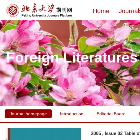
Home
Journal
Foreign Literatures
Journal homepage
Introduction
Editorial Board
2005 , Issue 02 Table 