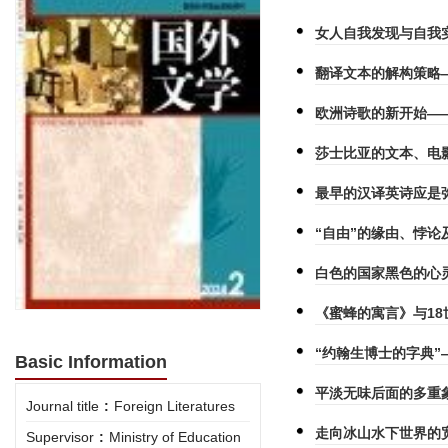
女人自我发现与自我
翻译文本的解构策略
欧洲诗歌的新开始——
莎士比亚的文本、电
最早的汉译英诗应是
“自由”的缘由、悖论
白色的国家黑色的心
《蜜蜂的寓言》与18
“约翰生博士的字典”
Basic Information
平淡无味后面的多重
Journal title
:
Foreign Literatures
走向冰山水下世界的
Supervisor
:
Ministry of Education