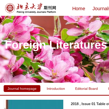
Home
Journal
Foreign Literatures
Journal homepage
Introduction
Editorial Board
2018 , Issue 01 Table 