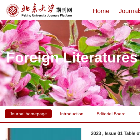
Home
Journal
Foreign Literatures
Journal homepage
Introduction
Editorial Board
2023 , Issue 01 Table 