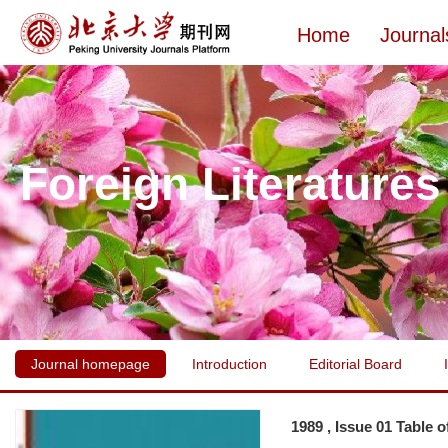
Home
Journal
Foreign Literatures
Journal homepage
Introduction
Editorial Board
1989 , Issue 01 Table 