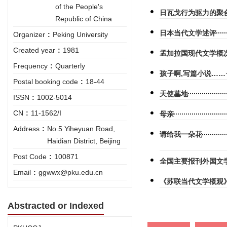
of the People's
日瓦戈行为驱力的聚
Republic of China
日本当代文学述评
Organizer
:
Peking University
Created year
:
1981
孟加拉国现代文学概
Frequency
:
Quarterly
孩子啊,写篇小说……
Postal booking code
:
18-44
天使墓地
ISSN
:
1002-5014
CN
:
11-1562/I
母亲
Address
:
No.5 Yiheyuan Road,
请给我一朵花
Haidian District, Beijing
Post Code
:
100871
全国主要报刊外国文学文
Email
:
ggwwx@pku.edu.cn
《苏联当代文学概观
Abstracted or Indexed