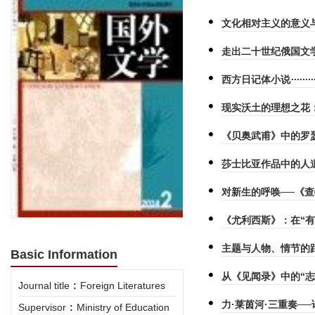
文化相对主义的意义
走出二十世纪俄国文
西方日记体小说
现实沃土的理想之花
《贝奥武甫》中的罗
莎士比亚作品中的人
对新生的呼唤──《
《尤利西斯》：在“
主题与人物、情节的
Basic Information
从《见闻录》中的“志
Journal title
:
Foreign Literatures
力·莱茵河·三重奏─
Supervisor
:
Ministry of Education