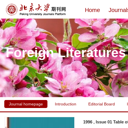
Home
Journal
Foreign Literatures
Journal homepage
Introduction
Editorial Board
1996 , Issue 01 Table 