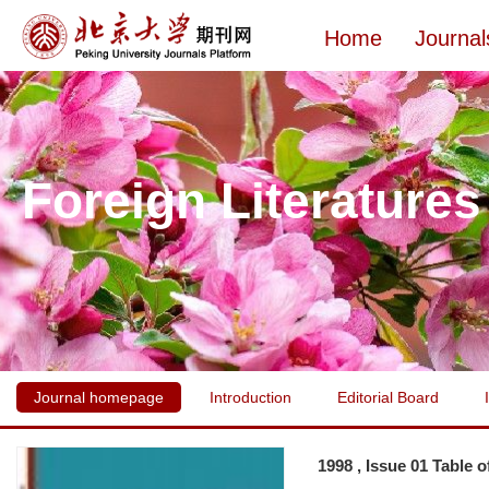
Home
Journal
Foreign Literatures
Journal homepage
Introduction
Editorial Board
1998 , Issue 01 Table 