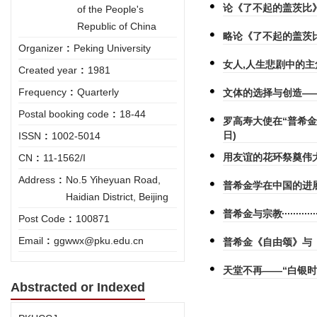
论《了不起的盖茨比
of the People's
Republic of China
略论《了不起的盖茨
Organizer
:
Peking University
女人,人生悲剧中的
Created year
:
1981
Frequency
:
Quarterly
文体的选择与创造—
Postal booking code
:
18-44
罗高寿大使在“普希
日)
ISSN
:
1002-5014
用友谊的花环祭奠伟大
CN
:
11-1562/I
Address
:
No.5 Yiheyuan Road,
普希金学在中国的进
Haidian District, Beijing
普希金与宗教
Post Code
:
100871
Email
:
ggwwx@pku.edu.cn
普希金《自由颂》与
天堂不再——“白银时
Abstracted or Indexed