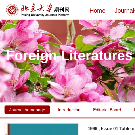
Home
Journal
Foreign Literatures
Journal homepage
Introduction
Editorial Board
1999 , Issue 01 Table 