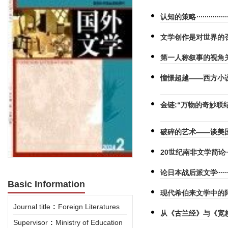
认知的策略
文学创作是对世界的
第一人称叙事的视角
憧憬超越——西方小
金链:“万物的奇妙联
破碎的艺术——谈美
20世纪南非文学简论
论日本战后派文学
Basic Information
现代希伯来文学中的
Journal title
:
Foreign Literatures
从《古兰经》与《宽
Supervisor
:
Ministry of Education