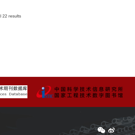
l 22 results