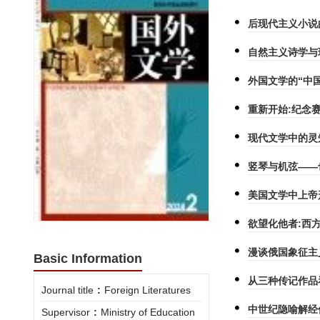
后现代主义小说
自然主义诗学与
外国文学的“中
重新开始:纪念
现代文学中的灵
竖琴与机弦——
美国文学中上帝
欲望化他者:西
漫谈俄国象征主
Basic Information
从三种传记作品
Journal title
:
Foreign Literatures
中世纪隐喻解经
Supervisor
:
Ministry of Education