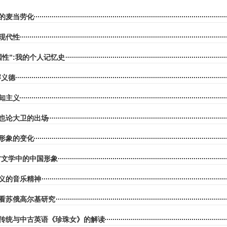
的麦当劳化
现代性
国性”:我的个人记忆史
赛义德
知主义
也论大卫的出场
形象的变化
方文学中的中国形象
义的音乐精神
看苏俄高尔基研究
传统与中古英语《珍珠女》的解读