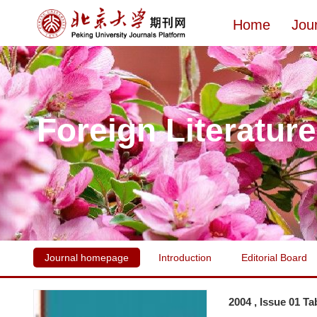
Home
Jou
Foreign Literatur
Journal homepage
Introduction
Editorial Board
2004 , Issue 01 Ta