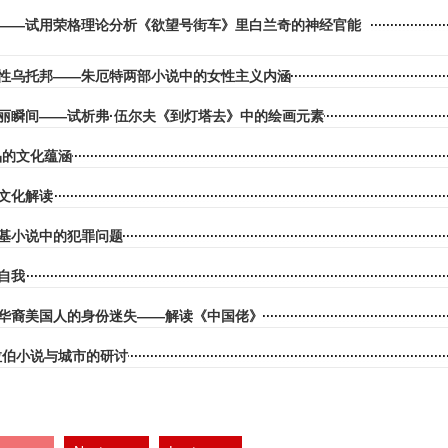
——试用荣格理论分析《欲望号街车》里白兰奇的神经官能
性乌托邦——朱厄特两部小说中的女性主义内涵
丽瞬间——试析弗·伍尔夫《到灯塔去》中的绘画元素
品的文化蕴涵
文化解读
基小说中的犯罪问题
自我
华裔美国人的身份迷失——解读《中国佬》
拉伯小说与城市的研讨