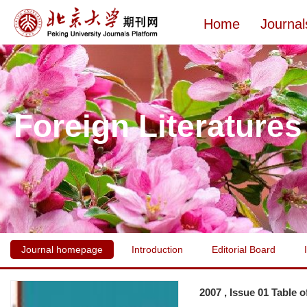
Home
Journal
Foreign Literatures
Journal homepage
Introduction
Editorial Board
2007 , Issue 01 Table 