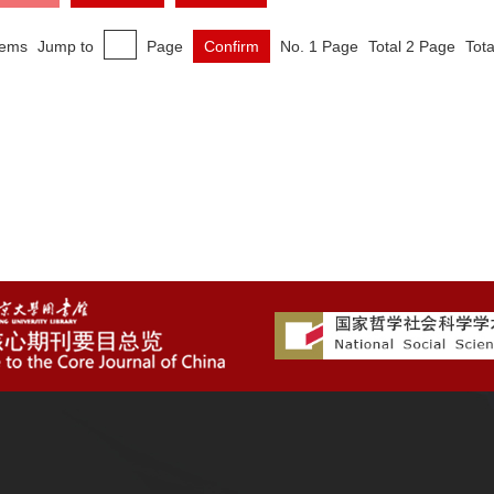
tems
Jump to
Page
Confirm
No. 1 Page
Total 2 Page
Tota