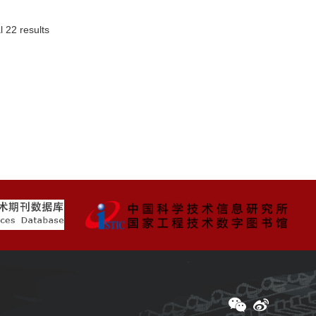
l 22 results