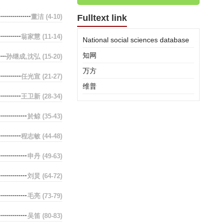
董洁
(4-10)
Fulltext link
翁家慧
(11-14)
National social sciences database
知网
孙继成,沈弘
(15-20)
万方
任光宣
(21-27)
维普
王卫新
(28-34)
於鲸
(35-43)
程志敏
(44-48)
申丹
(49-63)
刘炅
(64-72)
毛亮
(73-79)
吴笛
(80-83)