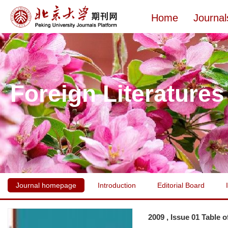
Home
Journal
Foreign Literatures
Journal homepage
Introduction
Editorial Board
2009 , Issue 01 Table 