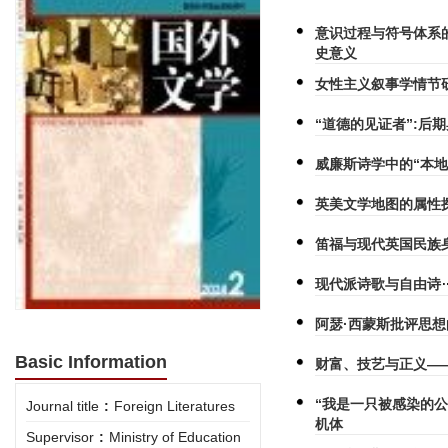
意识过程与符号体系
史意义
女性主义叙事学情节
“道德的见证者”:后
威廉斯诗学中的“本地
英美文学地图的属性
笛福与现代英国民族
现代派诗歌与自由诗
阿瑟·西蒙斯批评思
Basic Information
财富、技艺与正义—
“我是一只被感染的
Journal title
:
Foreign Literatures
机体
Supervisor
:
Ministry of Education