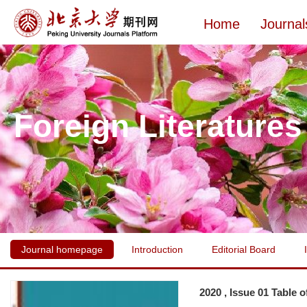
Home
Journal
Foreign Literatures
Journal homepage
Introduction
Editorial Board
2020 , Issue 01 Table 