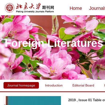
Home
Journal
Foreign Literatures
Journal homepage
Introduction
Editorial Board
2019 , Issue 01 Table 