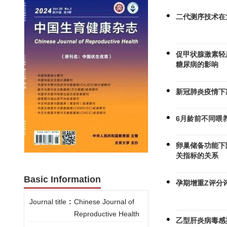
二代测序技术在
促甲状腺激素轻
糖尿病的影响
新冠肺炎疫情下
6月龄前不同喂
卵巢储备功能下降
关指标的关系
Basic Information
孕期增重Z评分
Journal title
:
Chinese Journal of
Reproductive Health
乙型肝炎病毒感