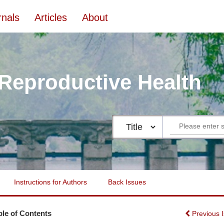
rnals
Articles
About
 Reproductive Health
Instructions for Authors
Back Issues
ble of Contents
Previous 