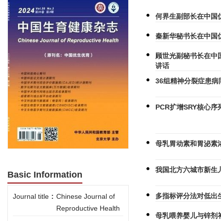
何界生副部长在中国
秦新华秘书长在中国
顾世光副秘书长在中
讲话
36组精神分裂症患
PCR扩增SRY核心
母乳胃动素和胃泌素
我国北方六城市新生
Basic Information
多指标评分法对低出
Journal title
:
Chinese Journal of
Reproductive Health
母乳喂养婴儿与锌剂