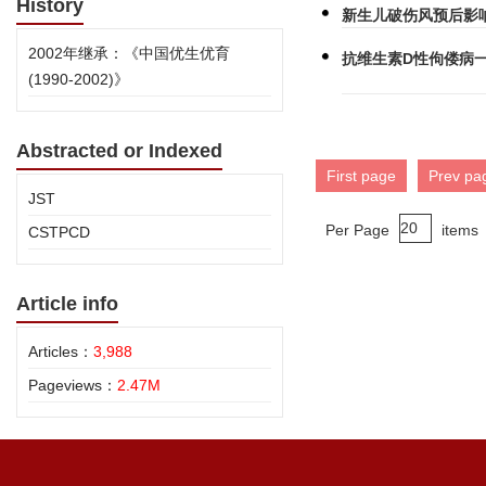
History
新生儿破伤风预后影
2002年继承：《中国优生优育
抗维生素D性佝偻病
(1990-2002)》
Abstracted or Indexed
First page
Prev pa
JST
Per Page
items
CSTPCD
Article info
Articles：
3,988
Pageviews：
2.47M