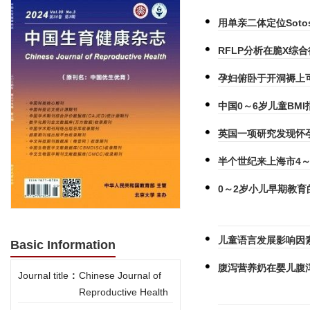
用单亲二体定位Sot
RFLP分析在脆X综
孕妇俯卧于开洞褥上
中国0～6岁儿童BM
英国一项研究发现怀
半个世纪来上海市4
0～2岁小儿早期教育
儿童语言发展影响因
Basic Information
腹泻营养奶在婴儿腹
Journal title
:
Chinese Journal of
Reproductive Health