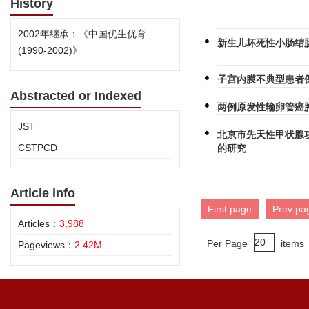
History
2002年继承：《中国优生优育
新生儿坏死性小肠结
(1990-2002)》
子宫内膜不典型患者
Abstracted or Indexed
两例原发性输卵管癌肿
JST
北京市先天性甲状腺
CSTPCD
的研究
Article info
First page
Prev pa
Articles：
3,988
Per Page
items
Pageviews：
2.42M