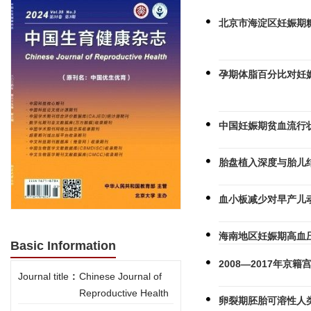
北京市海淀区妊娠期
孕期体脂百分比对妊
中国妊娠期贫血流行
胎盘植入深度与胎儿
血小板减少对早产儿
海南地区妊娠期高血压
Basic Information
2008—2017年京籍
Journal title
:
Chinese Journal of
Reproductive Health
卵裂期胚胎可溶性人