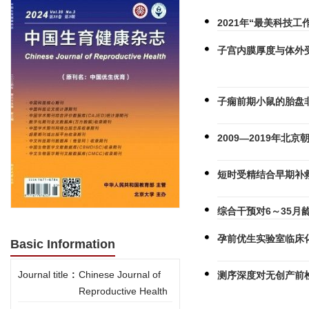
2021年“最美科技工
子宫内膜厚度与体外
子痫前期小鼠的胎盘
2009—2019年
短时受精结合早期补
综合干预对6～35
孕前优生实验室临床
Basic Information
Journal title
:
Chinese Journal of
测序深度对无创产前
Reproductive Health