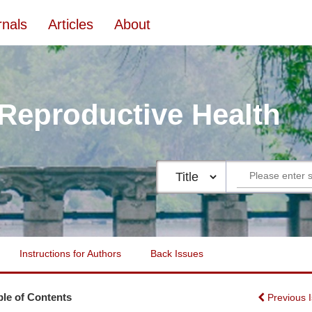
rnals
Articles
About
 Reproductive Health
Instructions for Authors
Back Issues
ble of Contents
Previous 