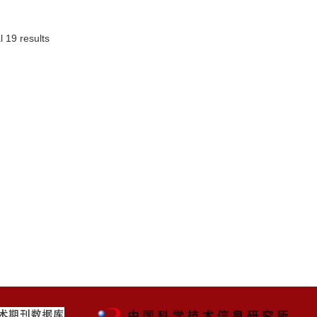
l 19 results