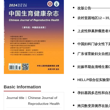
改版公告
农村贫困地区12～3
上皮性卵巢肿瘤患者
中国妇科门诊女性下
广东省育龄妇女自然
妊娠早期血清维生素
HELLP综合征实验
Basic Information
孕妇基因多态性和自
Journal title
:
Chinese Journal of
Reproductive Health
拷贝数变异测序在胎