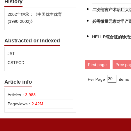
History
二次剖宫产术后巨大
2002年继承：《中国优生优育
必需微量元素对早产
(1990-2002)》
HELLP综合征的诊
Abstracted or Indexed
JST
CSTPCD
First page
Prev pa
Per Page
items
Article info
Articles：
3,988
Pageviews：
2.42M