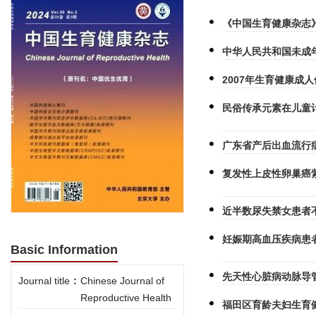
《中国生育健康杂志
中华人民共和国未成
2007年生育健康成
民俗传承元素在儿童
广东省产后出血流行
复发性上皮性卵巢癌
近半数尿失禁女患者
妊娠期高血压疾病患
Basic Information
先天性心脏病动脉导
Journal title
:
Chinese Journal of
Reproductive Health
福田区育龄夫妇生育