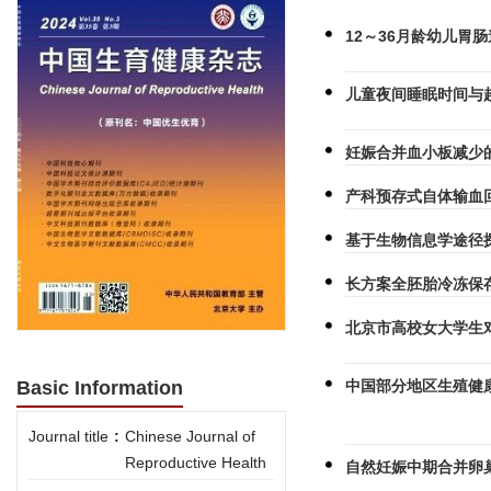
12～36月龄幼儿胃
儿童夜间睡眠时间与
妊娠合并血小板减少
产科预存式自体输血
基于生物信息学途径
长方案全胚胎冷冻保
北京市高校女大学生
中国部分地区生殖健
Basic Information
Journal title
:
Chinese Journal of
Reproductive Health
自然妊娠中期合并卵