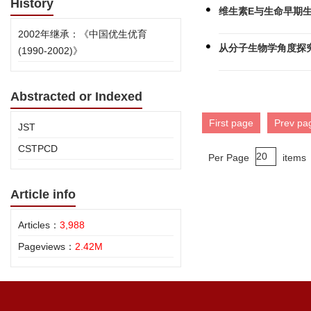
History
维生素E与生命早期
2002年继承：《中国优生优育
从分子生物学角度探
(1990-2002)》
Abstracted or Indexed
First page
Prev pa
JST
CSTPCD
Per Page
items
Article info
Articles：
3,988
Pageviews：
2.42M