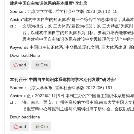
建构中国自主知识体系的基本维度/ 李红岩
Source：
北京大学学报. 哲学社会科学版 2023 (06) 12 -18
Abstra
“建构中国自主的知识体系”是一个综合性的总体概念，其基
ct：
文明为担当，以“三大体系”建设为框架，以“三大特点”为
台，以建构中国自主的知识体系为目标。要着力培养能够破解
思考建构中国自主知识体系在建设中华民族现代文明当中的
Keywords:
中国自主知识体系; 中华民族现代文明; 三大体系建设; 
Download:
None
add
Cite
本刊召开“中国自主知识体系建构与学术期刊发展”研讨会/
Source：
北京大学学报. 哲学社会科学版 2022 (06) 161 -
Abstra
＜正＞2022年11月5日,本刊主办的“中国自主知识体系
ct：
海、南京、西安、广州等高校的学报主编,南京大学中国人
书报资料中心等报刊主编与总编辑出席了研讨会。会议以线
Download:
None
add
Cite