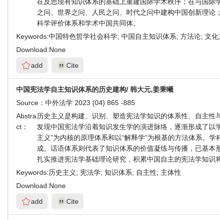
在反思现有知识体系的基础上重建国际学术秩序；在与国际
之问、世界之问、人民之问、时代之问中建构中国创新理论
科学评价体系和学术中国共同体。
Keywords:
中国特色哲学社会科学; 中国自主知识体系; 方法论; 文
Download:
None
add
Cite
中国宪法学自主知识体系的历史建构/ 韩大元,姜秉曦
Source：
中外法学 2023 (04) 865 -885
Abstra
历史主义是构建、识别、塑造宪法学知识的体系性、自主性
ct：
发现中国宪法学沿着知识发生学的演进脉络，逐渐形成了以学
主义”为内核的原理体系和以“解释学”为根基的方法体系。
成。话语体系则代表了知识体系的价值凝练与传播，已基本
扎实推进宪法学基础理论研究，积累中国自主的宪法学知识
Keywords:
历史主义; 宪法学; 知识体系; 自主性; 主体性
Download:
None
add
Cite